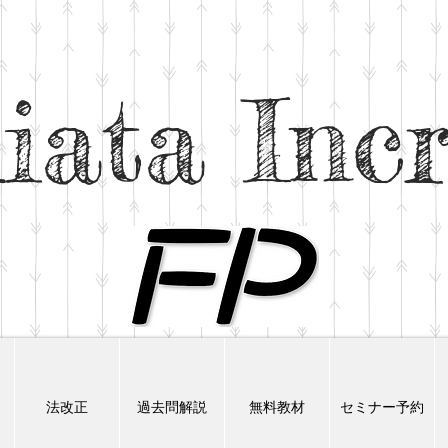
iata Inc
法改正
過去問解説
無料教材
セミナー予約