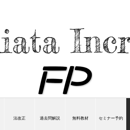
iata Inc
法改正
過去問解説
無料教材
セミナー予約