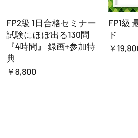
クイックビュー
FP2級 1日合格セミナー
FP1級
試験にほぼ出る130問
ド
『4時間』 録画+参加特
価格
￥19,80
典
価格
￥8,800